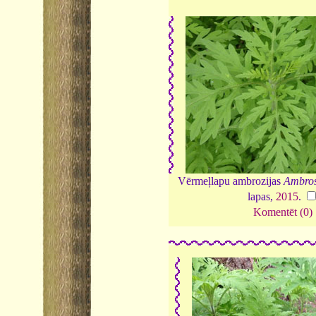
Vērmeļlapu ambrozijas
Ambrosi
lapas,
2015
.
Komentēt (0)