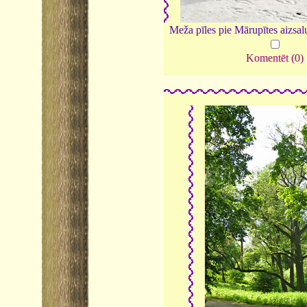
Meža pīles pie Mārupītes aizsa
Komentēt (0)