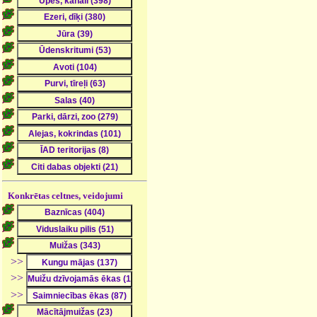
Konkrētas celtnes, veidojumi
>>
>>
>>