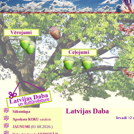
Latvijas Daba
Sākumlapa
Ievadi >2 
Apsekoto KOKU
saraksts
(01.08.2026.)
JAUNUMI