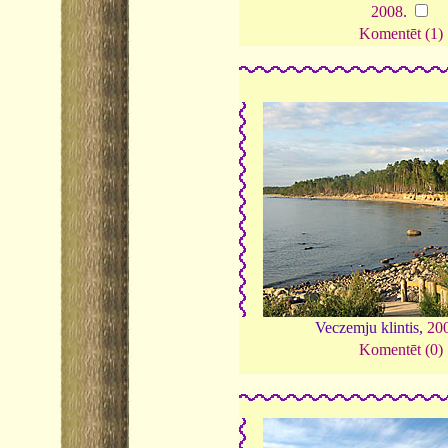
2008
.
Komentēt (1)
Veczemju klintis,
20
Komentēt (0)