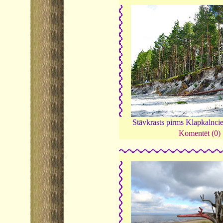
Stāvkrasts pirms Klapkalnc
Komentēt (0)