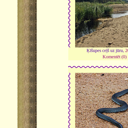
Ķīšupes ceļš uz jūru,
2
Komentēt (0)