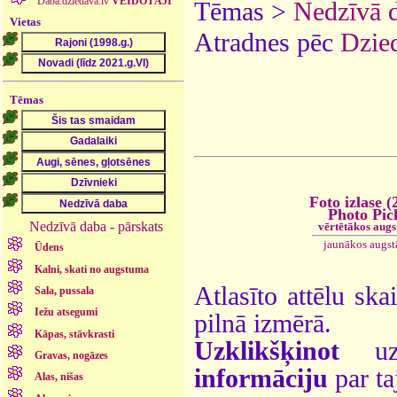
Daba.dziedava.lv
VEIDOTĀJI
Tēmas >
Nedzīvā 
Vietas
Atradnes pēc
Dzied
Tēmas
Foto izlase (
Photo Pic
Nedzīvā daba - pārskats
vērtētākos augs
jaunākos augst
Ūdens
Kalni, skati no augstuma
Atlasīto attēlu ska
Sala, pussala
Iežu atsegumi
pilnā izmērā.
Kāpas, stāvkrasti
Uzklikšķinot
uz 
Gravas, nogāzes
informāciju
par ta
Alas, nišas