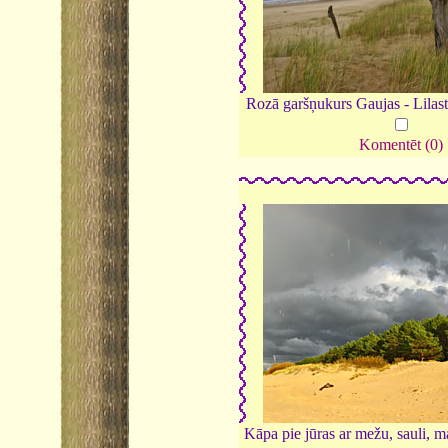
Rozā garšņukurs Gaujas - Lilas
Komentēt (0)
Kāpa pie jūras ar mežu, sauli, m