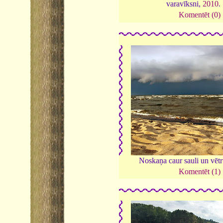
varavīksni,
2010
.
Komentēt (0)
Noskaņa caur sauli un vēt
Komentēt (1)