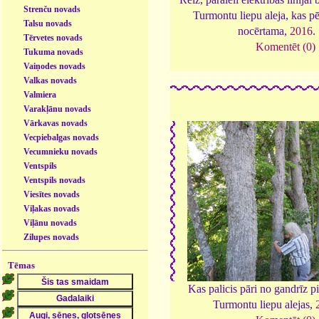
Strenču novads
Turmontu liepu aleja, kas pē
Talsu novads
nocērtama,
2016
.
Tērvetes novads
Komentēt (0)
Tukuma novads
Vaiņodes novads
Valkas novads
Valmiera
Varakļānu novads
Vārkavas novads
Vecpiebalgas novads
Vecumnieku novads
Ventspils
Ventspils novads
Viesītes novads
Viļakas novads
Viļānu novads
Zilupes novads
Tēmas
Kas palicis pāri no gandrīz pi
Turmontu liepu alejas,