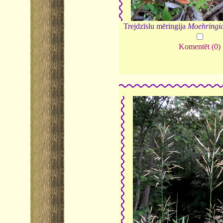
Trejdzīslu mēringija
Moehringia
Komentēt (0)