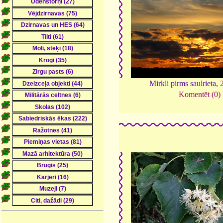
Mirkli pirms saulrieta,
Komentēt (0)