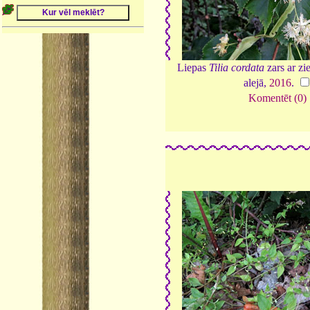
Liepas
Tilia cordata
zars ar z
alejā,
2016
.
Komentēt (0)