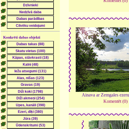
Komentēt (0)
Konkrēti dabas objekti
Ainava ar Zemgales ezer
Komentēt (0)