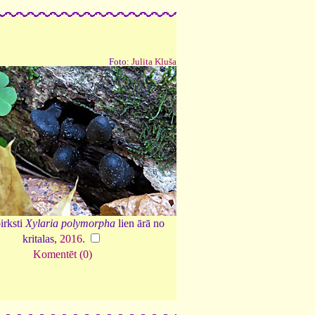
Foto:
Julita Kluša
irksti
Xylaria polymorpha
lien ārā no
kritalas,
2016
.
Komentēt (0)