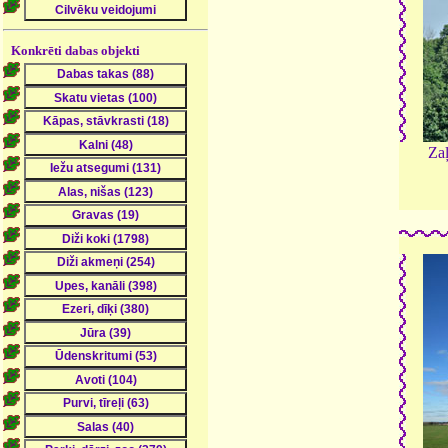
Konkrēti dabas objekti
Za