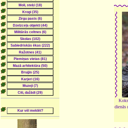
Koks
dienās 