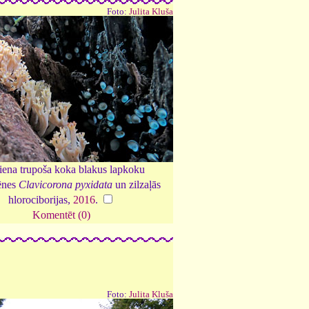
Foto:
Julita Kluša
iena trupoša koka blakus lapkoku
ēnes
Clavicorona pyxidata
un zilzaļās
hlorociborijas,
2016
.
Komentēt (0)
Foto:
Julita Kluša