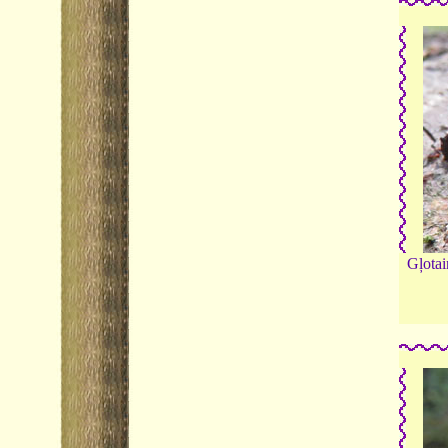
Gļotai