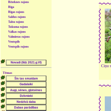
Rēzeknes rajons
Rīga
Rīgas rajons
Saldus rajons
Talsu rajons
Tukuma rajons
Valkas rajons
Valmieras rajons
Ventspils
Ventspils rajons
Ciņu 
Tēmas