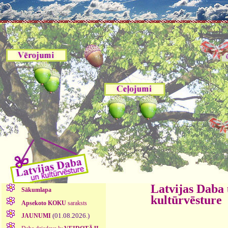
Latvijas Daba
Sākumlapa
kultūrvēsture
Apsekoto KOKU
saraksts
(01.08.2026.)
JAUNUMI