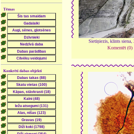
Tēmas
Sietiņiezis, klints siena,
Komentēt (0)
Konkrēti dabas objekti