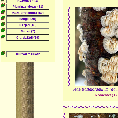
Sēne
Basidioradulum radu
Komentēt (1)