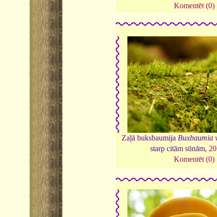
Komentēt (0)
Zaļā buksbaumija
Buxbaumia v
starp citām sūnām,
20
Komentēt (0)