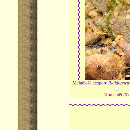
Melnējošā cietpore
Rigidoporus
Komentēt (0)