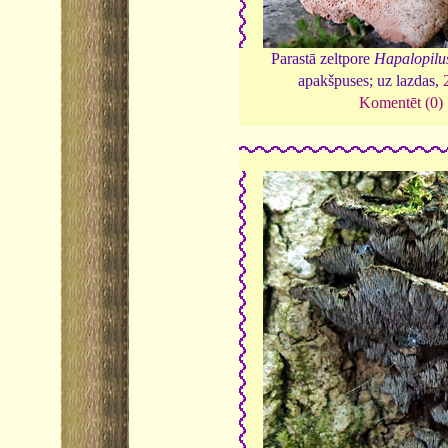
Parastā zeltpore
Hapalopilu
apakšpuses; uz lazdas,
Komentēt (0)