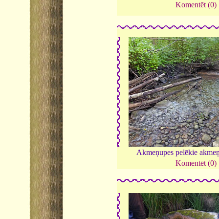
Komentēt (0)
Akmeņupes pelēkie akmeņ
Komentēt (0)