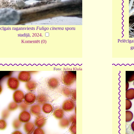
cīgais ragansviests
Fuligo cinerea
sporu
stadijā,
2024
.
Pelēcīga
Komentēt (0)
g
Foto:
Julita Kluša