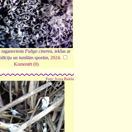
s ragansviests
Fuligo cinerea
, iekšas ar
pilīciju un tumšām sporām,
2024
.
Komentēt (0)
Foto:
Iveta Bukša