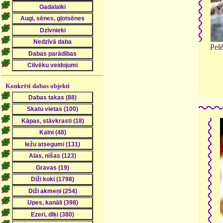
Pelē
Konkrēti dabas objekti