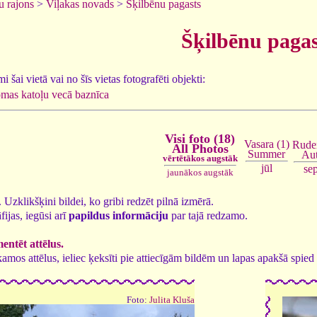
u rajons
>
Viļakas novads
>
Šķilbēnu pagasts
Šķilbēnu pagas
 šai vietā vai no šīs vietas fotografēti objekti:
mas katoļu vecā baznīca
Visi foto (18)
Vasara (1)
Ruden
All Photos
Summer
Au
vērtētākos augstāk
jūl
se
jaunākos augstāk
8. Uzklikšķini bildei, ko gribi redzēt pilnā izmērā.
fijas, iegūsi arī
papildus informāciju
par tajā redzamo.
ntēt attēlus.
tīkamos attēlus, ieliec ķeksīti pie attiecīgām bildēm un lapas apakšā spi
Foto:
Julita Kluša