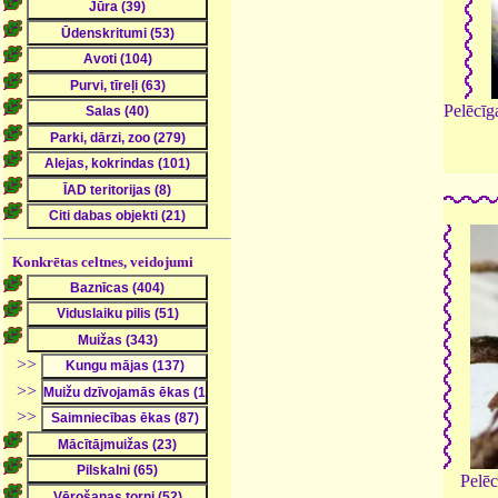
Pelēcīg
Konkrētas celtnes, veidojumi
>>
>>
>>
Pelēc