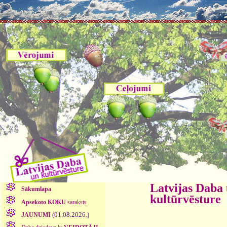
Latvijas Daba
Sākumlapa
kultūrvēsture
Apsekoto KOKU
saraksts
(01.08.2026.)
JAUNUMI