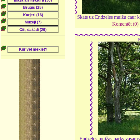
Skats uz Endzeles muižu caur 
Komentēt (0)
Endzeles muižas parks vasaras