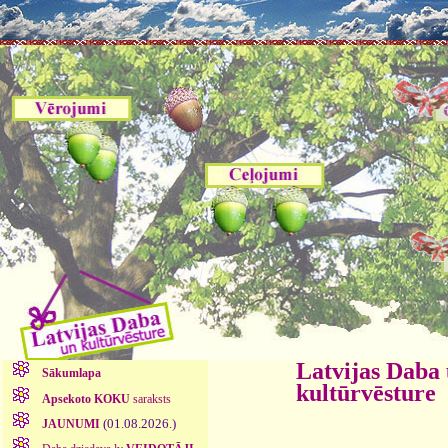
Latvijas Daba
Sākumlapa
kultūrvēsture
Apsekoto KOKU
saraksts
(01.08.2026.)
JAUNUMI