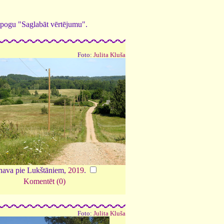
ed pogu "Saglabāt vērtējumu".
Foto:
Julita Kluša
nava pie Lukštāniem,
2019
.
Komentēt (0)
Foto:
Julita Kluša