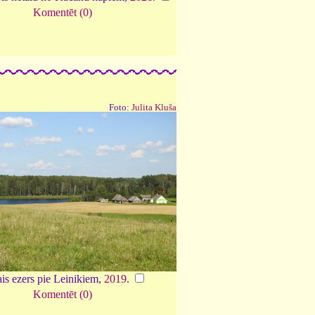
Komentēt (0)
Foto:
Julita Kluša
ais ezers pie Leinikiem,
2019
.
Komentēt (0)