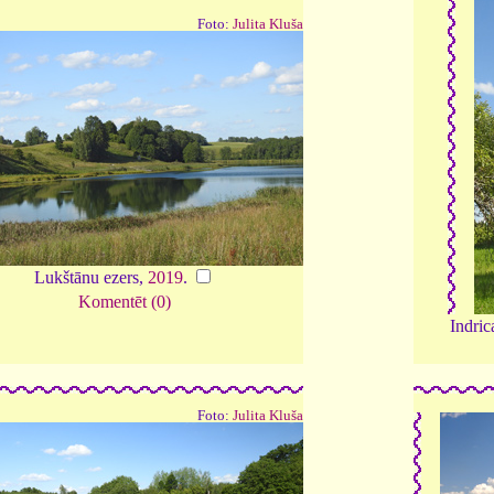
Foto:
Julita Kluša
Lukštānu ezers,
2019
.
Komentēt (0)
Indric
Foto:
Julita Kluša