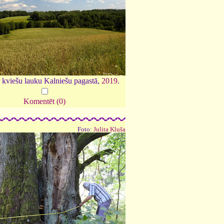
 kviešu lauku Kalniešu pagastā,
2019
.
Komentēt (0)
Foto:
Julita Kluša