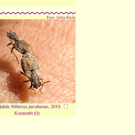
Foto:
Julita Kluša
aktis
Nithecus jacobaeae
,
2019
.
Komentēt (0)