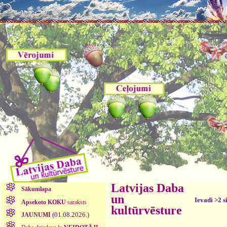
Latvijas Daba
Sākumlapa
un
Ievadi >2 s
Apsekoto KOKU
saraksts
kultūrvēsture
(01.08.2026.)
JAUNUMI