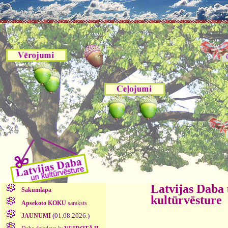
Latvijas Daba
Sākumlapa
kultūrvēsture
Apsekoto KOKU
saraksts
(01.08.2026.)
JAUNUMI