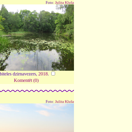
Foto:
Julita Kluša
iteles dzirnavezers,
2018
.
Komentēt (0)
Foto:
Julita Kluša