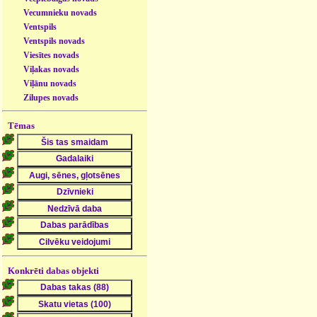
Vecumnieku novads
Ventspils
Ventspils novads
Viesītes novads
Viļakas novads
Viļānu novads
Zilupes novads
Tēmas
Konkrēti dabas objekti