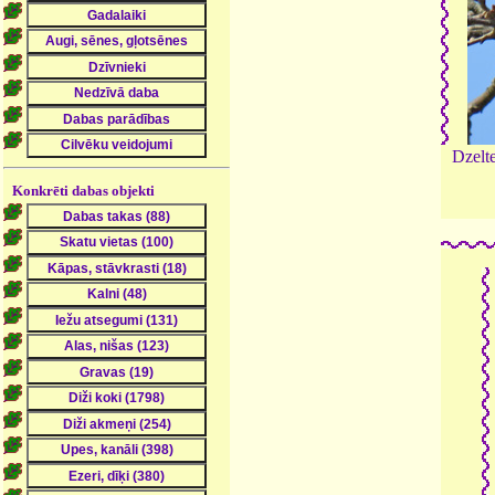
Dzelte
Konkrēti dabas objekti