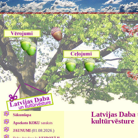
Latvijas Daba
Sākumlapa
kultūrvēsture
Apsekoto KOKU
saraksts
(01.08.2026.)
JAUNUMI