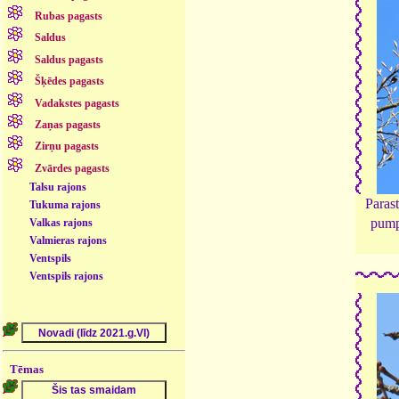
Rubas pagasts
Saldus
Saldus pagasts
Šķēdes pagasts
Vadakstes pagasts
Zaņas pagasts
Zirņu pagasts
Zvārdes pagasts
Talsu rajons
Paras
Tukuma rajons
pump
Valkas rajons
Valmieras rajons
Ventspils
Ventspils rajons
Tēmas