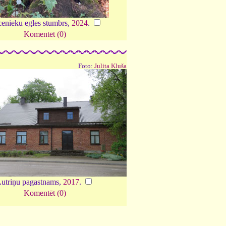
enieku egles stumbrs,
2024
.
Komentēt (0)
Foto:
Julita Kluša
utriņu pagastnams,
2017
.
Komentēt (0)