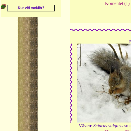
Komentēt (1)
Vāvere
Sciurus vulgaris
sni