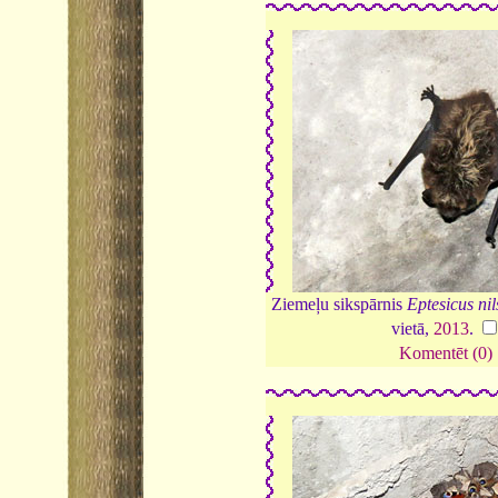
Ziemeļu sikspārnis
Eptesicus nil
vietā,
2013
.
Komentēt (0)