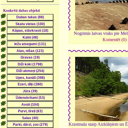
Konkrēti dabas objekti
Nogrimis laivas vraks pie Mel
Komentēt (0)
Krastmala starp Aizklāņiem un 