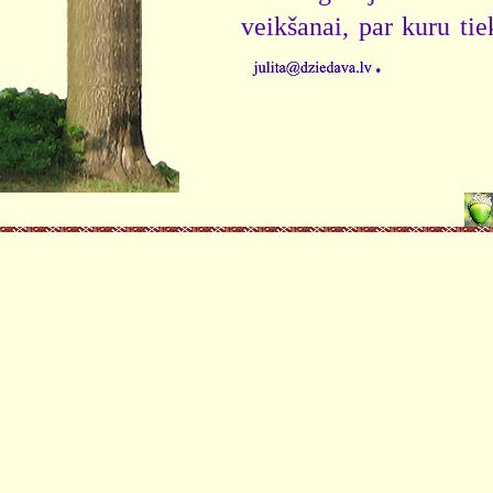
veikšanai, par kuru ti
.