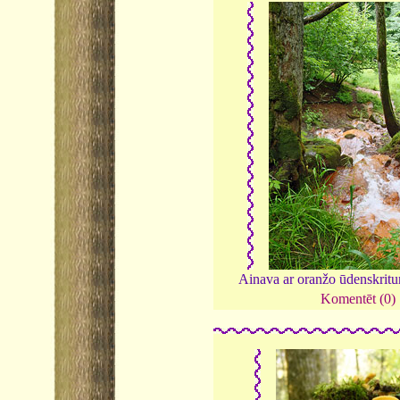
Ainava ar oranžo ūdenskrit
Komentēt (0)