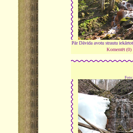
Pār Dāvida avotu strautu iekārtots
Komentēt (0)
Foto