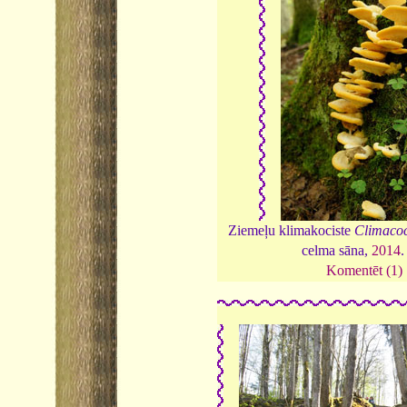
Ziemeļu klimakociste
Climacoc
celma sāna,
2014
Komentēt (1)