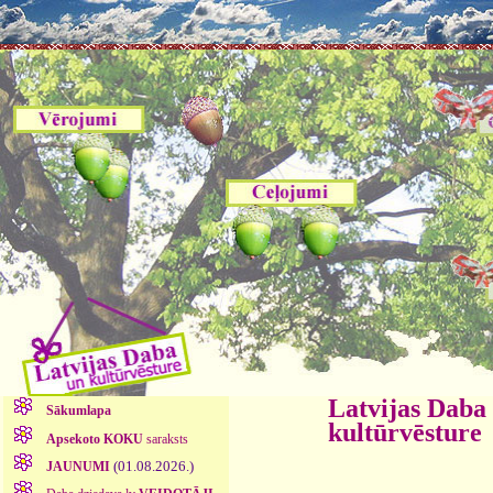
Latvijas Daba
Sākumlapa
kultūrvēsture
Apsekoto KOKU
saraksts
(01.08.2026.)
JAUNUMI