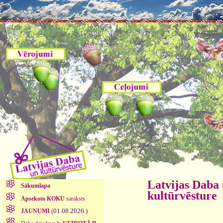
Latvijas Daba
Sākumlapa
kultūrvēsture
Apsekoto KOKU
saraksts
(01.08.2026.)
JAUNUMI