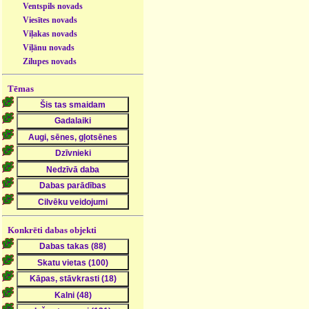
Ventspils novads
Viesītes novads
Viļakas novads
Viļānu novads
Zilupes novads
Tēmas
Konkrēti dabas objekti