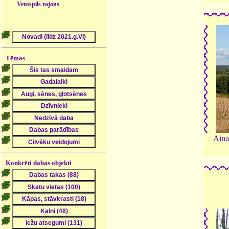
Ventspils rajons
Tēmas
Aina
Konkrēti dabas objekti