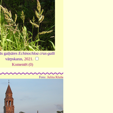
ās gaiļsāres
Echinochloa crus-galli
vārpskaras,
2021
.
Komentēt (0)
Foto:
Julita Kluša