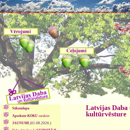
Latvijas Daba
Sākumlapa
kultūrvēsture
Apsekoto KOKU
saraksts
(01.08.2026.)
JAUNUMI