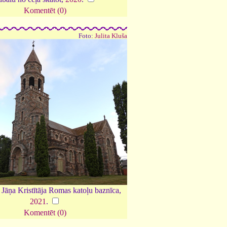
Komentēt (0)
Foto:
Julita Kluša
 Jāņa Kristītāja Romas katoļu baznīca,
2021
.
Komentēt (0)