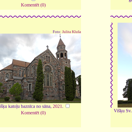
Komentēt (0)
Foto:
Julita Kluša
šķu katoļu baznīca no sāna,
2021
.
Višķu Sv.
Komentēt (0)