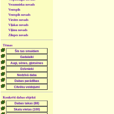
Vecumnieku novads
Ventspils
Ventspils novads
Viesītes novads
Viļakas novads
Viļānu novads
Zilupes novads
Tēmas
Konkrēti dabas objekti