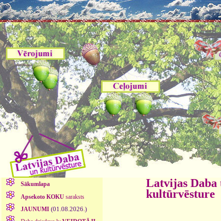
Latvijas Daba
Sākumlapa
kultūrvēsture
Apsekoto KOKU
saraksts
(01.08.2026.)
JAUNUMI