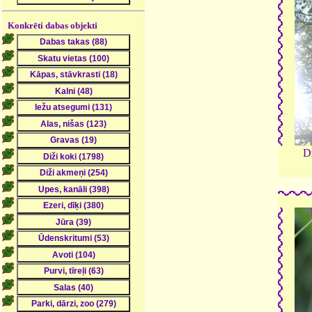
Konkrēti dabas objekti
D