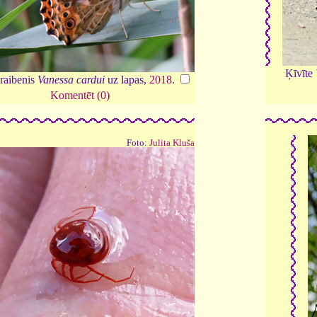
Ķīvīte
raibenis
Vanessa cardui
uz lapas,
2018
.
Komentēt (0)
Foto:
Julita Kluša