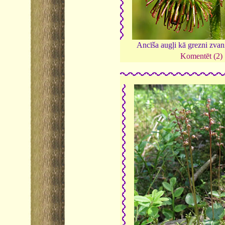
Ancīša augļi kā grezni zvan
Komentēt (2)