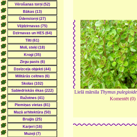
Lielā mārsila
Thymus pulegioide
Komentēt (0)