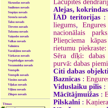
Lāčupītes dendrāri
Skrundas novads
Alejas, kokrindas
Smiltenes novads
Stopiņu novads
ĪAD teritorijas
Strenču novads
Talsu novads
liegums
,
Engures
Tērvetes novads
nacionālais parks
Tukuma novads
Vaiņodes novads
Plieņciema kāpa
Valkas novads
rietumu piekraste: 
Valmiera
Varakļānu novads
Sēra dīķi: dabas 
Vārkavas novads
Vecpiebalgas novads
purvā: dabas piemi
Vecumnieku novads
Citi dabas objekt
Ventspils
Ventspils novads
Baznīcas
:
Engures
Viesītes novads
Viduslaiku pilis
:
Viļakas novads
Viļānu novads
Mācītājmuižas
:
E
Zilupes novads
Pilskalni
:
Kaņiera
Tēmas