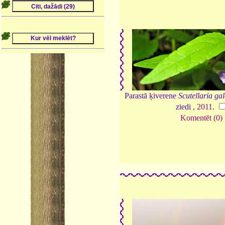
Parastā ķiverene
Scutellaria gal
ziedi ,
2011
.
Komentēt (0)