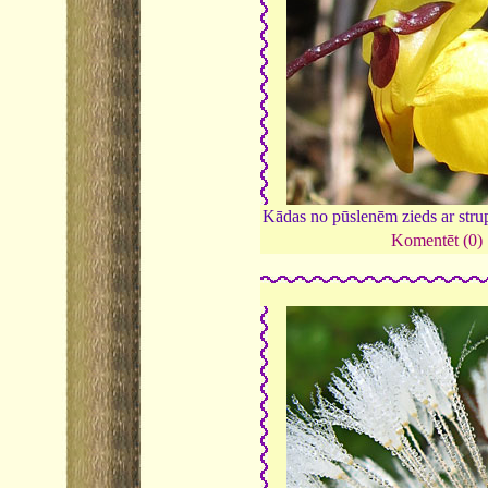
Kādas no pūslenēm zieds ar stru
Komentēt (0)