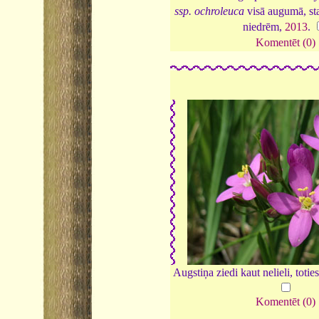
ssp. ochroleuca
visā augumā, st
niedrēm,
2013
.
Komentēt (0)
Augstiņa ziedi kaut nelieli, toties
Komentēt (0)