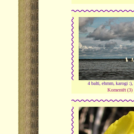
4 balti, ehmm, karogi :)
Komentēt (3)