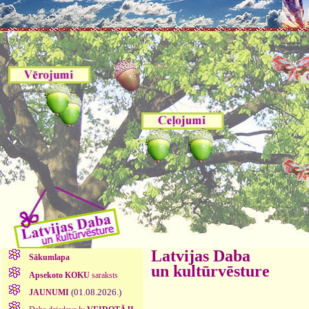
Latvijas Daba
Sākumlapa
un kultūrvēsture
Apsekoto KOKU
saraksts
(01.08.2026.)
JAUNUMI