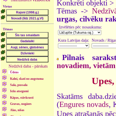
Daba.dziedava.lv
VEIDOTĀJI
Konkrēti objekti >
Vietas
Tēmas ->
Nedzīv
urgas, cilvēku rak
Izvēlēties pēc nosaukuma:
Tēmas
Kura Latvijas daļa:
Novads / Rīgas
Pilnais saraks
novadiem, vietām
Nedzīvā daba - pārskats
Ūdens
Upes,
Kalni, skati no augstuma
Sala, pussala
Iežu atsegumi
Skatāms daba.dzi
Kāpas, stāvkrasti
(
Engures novads
, 
Gravas, nogāzes
Alas, nišas
Upes atrašanās pēc