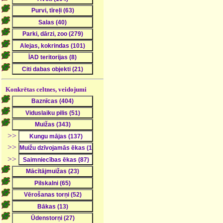
Konkrētas celtnes, veidojumi
>>
>>
>>