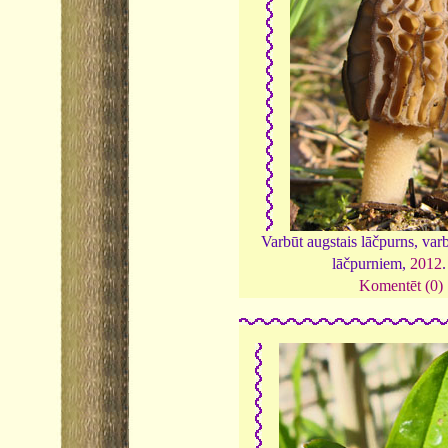
Varbūt augstais lāčpurns, varb
lāčpurniem,
2012
Komentēt (0)