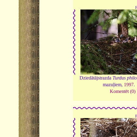
Dziedātājstrazda
Turdus phil
mazuļiem,
1997
.
Komentēt (0)