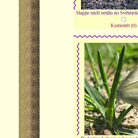
Slapjie meži netālu no Svētmei
Komentēt (0)