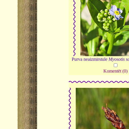
Purva neaizmirstule
Myosotis s
Komentēt (0)