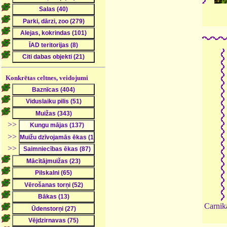
Konkrētas celtnes, veidojumi
>>
>>
>>
Carnik