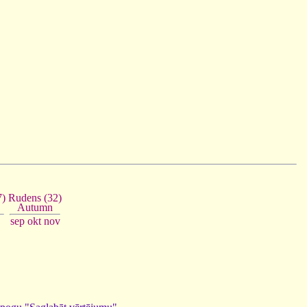
7)
Rudens (32)
Autumn
sep
okt
nov