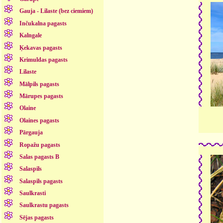
Gauja - Lilaste (bez ciemiem)
Inčukalna pagasts
Kalngale
Ķekavas pagasts
Krimuldas pagasts
Lilaste
Mālpils pagasts
Mārupes pagasts
Olaine
Olaines pagasts
Pārgauja
Ropažu pagasts
Salas pagasts B
Salaspils
Salaspils pagasts
Saulkrasti
Saulkrastu pagasts
Sējas pagasts