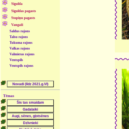
Sigulda
Siguldas pagasts
Stopiņu pagasts
Vangaži
Saldus rajons
Talsu rajons
Tukuma rajons
Valkas rajons
Valmieras rajons
Ventspils
Ventspils rajons
Tēmas