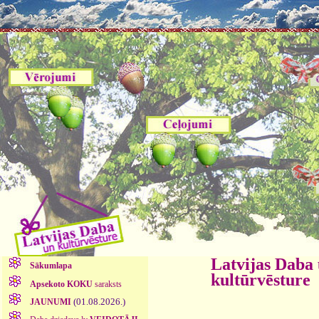
Latvijas Daba
Sākumlapa
kultūrvēsture
Apsekoto KOKU
saraksts
(01.08.2026.)
JAUNUMI