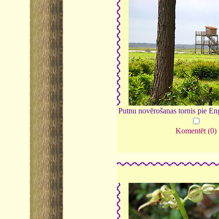
Putnu novērošanas tornis pie En
Komentēt (0)