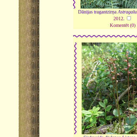
Dānijas tragantzirņa
Astragalu
2012
.
Komentēt (0)