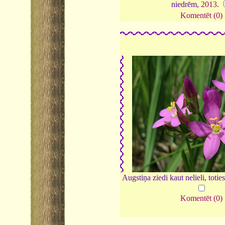
niedrēm,
2013
.
Komentēt (0)
Augstiņa ziedi kaut nelieli, toties
Komentēt (0)