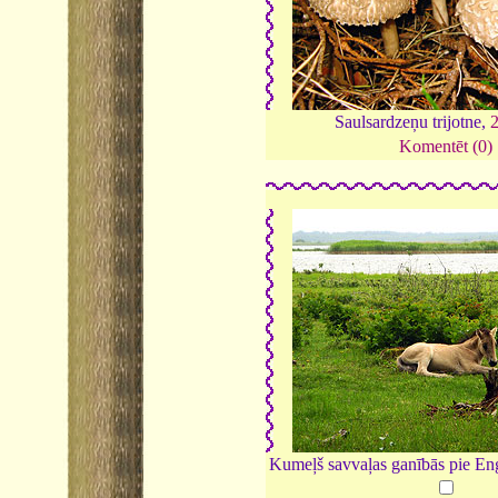
Saulsardzeņu trijotne,
Komentēt (0)
Kumeļš savvaļas ganībās pie En