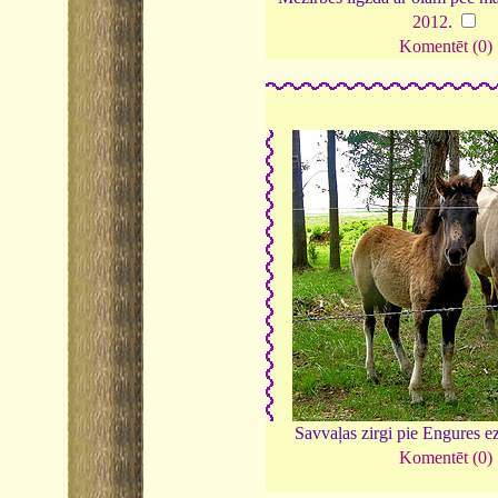
2012
.
Komentēt (0)
Savvaļas zirgi pie Engures e
Komentēt (0)