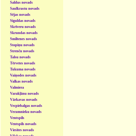
Saldus novads
Saulkrastu novads
Sējas novads
Siguldas novads
Skrīveru novads
Skrundas novads
Smiltenes novads
Stopiņu novads
Strenču novads
Talsu novads
Tērvetes novads
Tukuma novads
Vaiņodes novads
Valkas novads
Valmiera
Varakļānu novads
Vārkavas novads
Vecpiebalgas novads
Vecumnieku novads
Ventspils
Ventspils novads
Viesītes novads