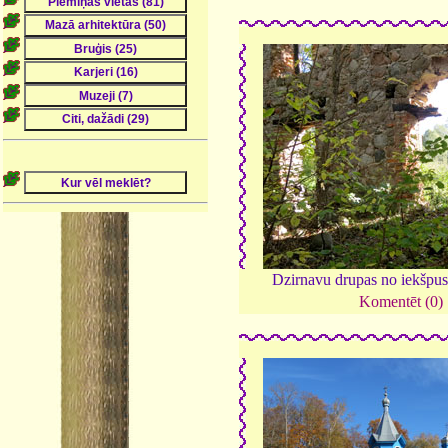
Dzirnavu drupas no iekšpu
Komentēt (0)