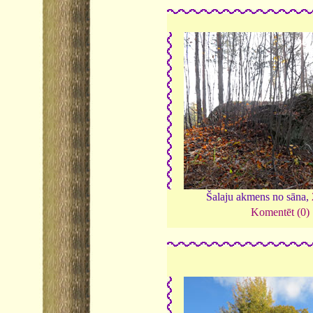
Šalaju akmens no sāna,
Komentēt (0)