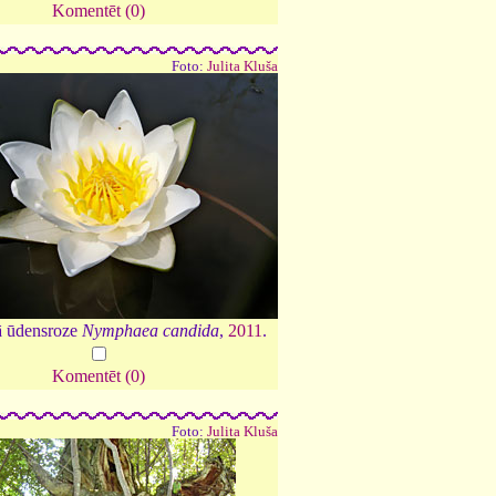
Komentēt (0)
Foto:
Julita Kluša
ā ūdensroze
Nymphaea candida
,
2011
.
Komentēt (0)
Foto:
Julita Kluša