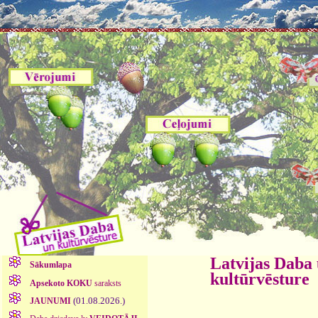
Latvijas Daba
Sākumlapa
kultūrvēsture
Apsekoto KOKU
saraksts
(01.08.2026.)
JAUNUMI