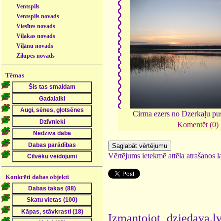
Ventspils
Ventspils novads
Viesītes novads
Viļakas novads
Viļānu novads
Zilupes novads
Tēmas
Cirma ezers no Dzerkaļu pu
Komentēt (0)
Vērtējums ietekmē attēla atrašanos la
Konkrēti dabas objekti
Izmantojot dziedava.lv