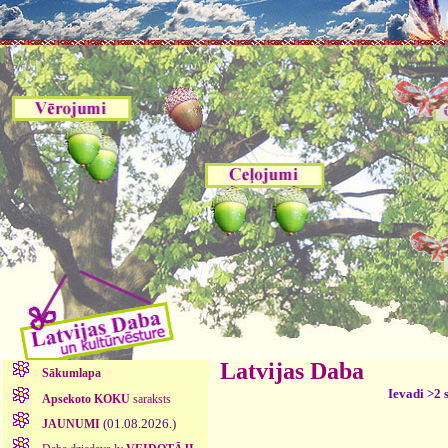
Latvijas Daba
Sākumlapa
Ievadi >2 
Apsekoto KOKU
saraksts
(01.08.2026.)
JAUNUMI