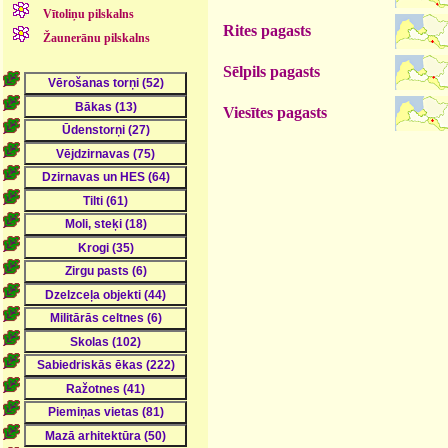
Vītoliņu pilskalns
Rites pagasts
Žaunerānu pilskalns
Sēlpils pagasts
Viesītes pagasts