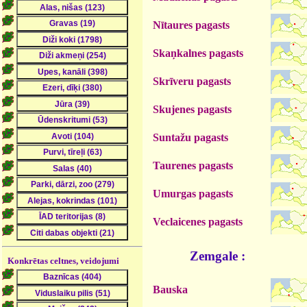
Nītaures pagasts
Skaņkalnes pagasts
Skrīveru pagasts
Skujenes pagasts
Suntažu pagasts
Taurenes pagasts
Umurgas pagasts
Veclaicenes pagasts
Zemgale :
Konkrētas celtnes, veidojumi
Bauska