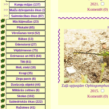
2021
.
>>
Komentēt (0)
>>
>>
Zaļā upjuspāre
Ophiogomphus 
2015
.
Komentēt (0)