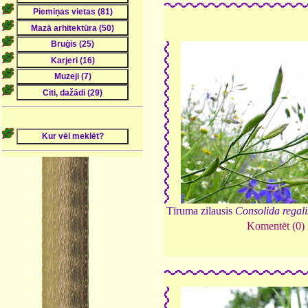
Tīruma zilausis
Consolida regali
Komentēt (0)