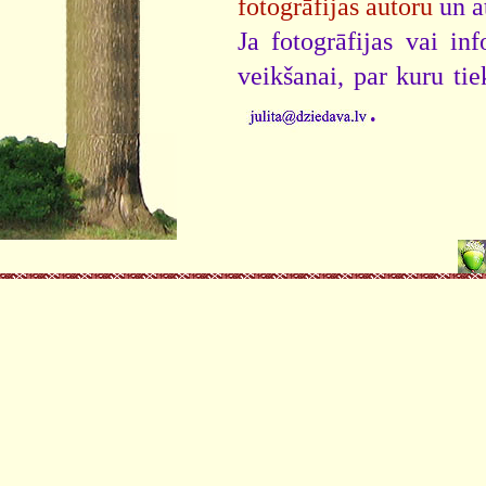
fotogrāfijas autoru
un a
Ja fotogrāfijas vai i
veikšanai, par kuru ti
.