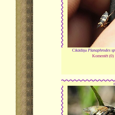
Cikādiņa
Planaphrodes sp
Komentēt (0)