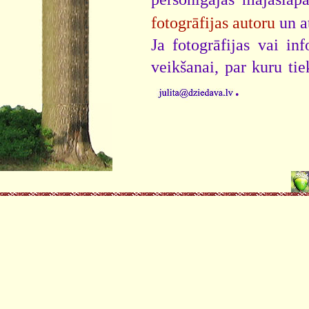
fotogrāfijas autoru
un a
Ja fotogrāfijas vai i
veikšanai, par kuru ti
.