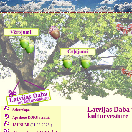
Latvijas Daba
Sākumlapa
kultūrvēsture
Apsekoto KOKU
saraksts
(01.08.2026.)
JAUNUMI