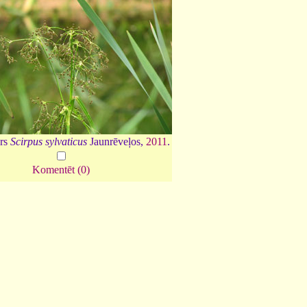
rs
Scirpus sylvaticus
Jaunrēveļos,
2011
.
Komentēt (0)