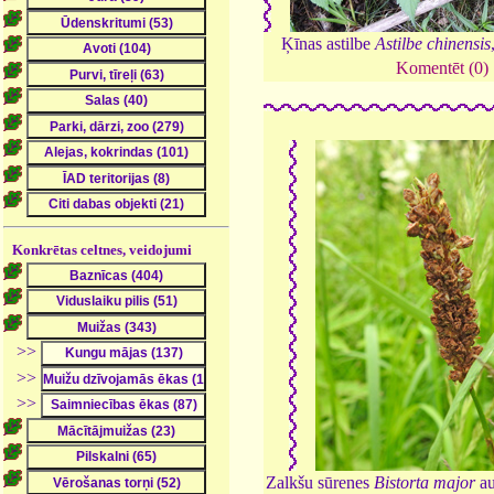
Ķīnas astilbe
Astilbe chinensis
Komentēt (0)
Konkrētas celtnes, veidojumi
>>
>>
>>
Zalkšu sūrenes
Bistorta major
au