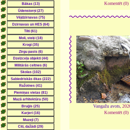
Komentēt (0)
Vangažu avots,
202
Komentēt (0)