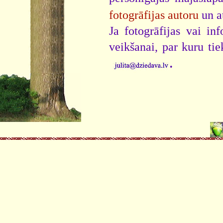
fotogrāfijas autoru
un a
Ja fotogrāfijas vai i
veikšanai, par kuru ti
.