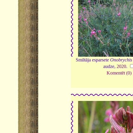
Smiltāja esparsete
Onobrychis 
audze,
2020
.
Komentēt (0)