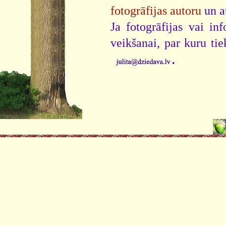
fotogrāfijas autoru
un a
Ja fotogrāfijas vai i
veikšanai, par kuru ti
.