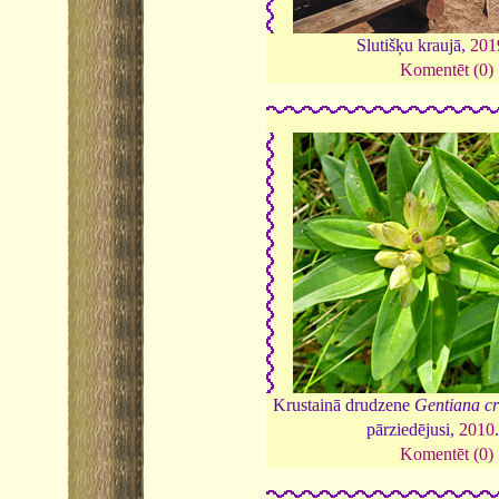
Slutišķu kraujā,
201
Komentēt (0)
Krustainā drudzene
Gentiana cr
pārziedējusi,
2010
Komentēt (0)