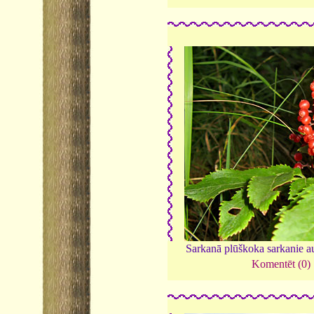
Sarkanā plūškoka sarkanie a
Komentēt (0)