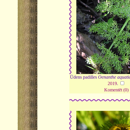
Ūdens padilles
Oenanthe aquati
2019
.
Komentēt (0)