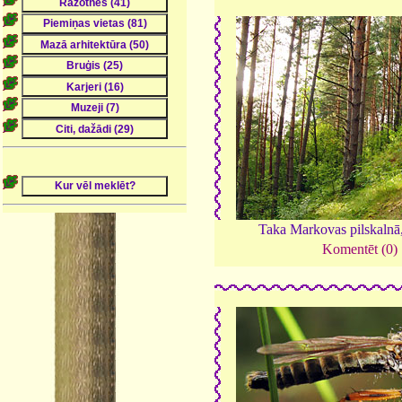
Taka Markovas pilskalnā
Komentēt (0)