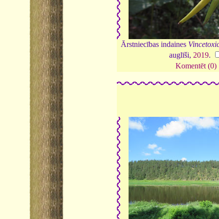
Ārstniecības indaines
Vincetoxi
auglīši,
2019
.
Komentēt (0)