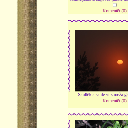
Komentēt (0)
Saullēkta saule virs meža g
Komentēt (0)