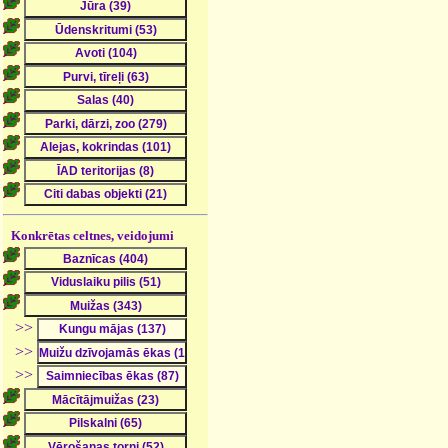
Konkrētas celtnes, veidojumi
>>
>>
>>