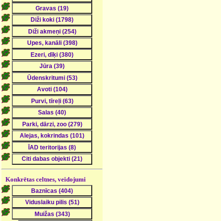
Konkrētas celtnes, veidojumi