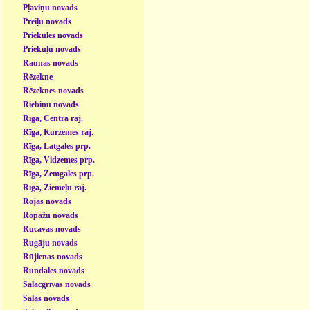
Pļaviņu novads
Preiļu novads
Priekules novads
Priekuļu novads
Raunas novads
Rēzekne
Rēzeknes novads
Riebiņu novads
Rīga, Centra raj.
Rīga, Kurzemes raj.
Rīga, Latgales prp.
Rīga, Vidzemes prp.
Rīga, Zemgales prp.
Rīga, Ziemeļu raj.
Rojas novads
Ropažu novads
Rucavas novads
Rugāju novads
Rūjienas novads
Rundāles novads
Salacgrīvas novads
Salas novads