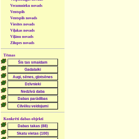
Vecumnieku novads
Ventspils
Ventspils novads
Viesītes novads
Viļakas novads
Viļānu novads
Zilupes novads
Tēmas
Konkrēti dabas objekti