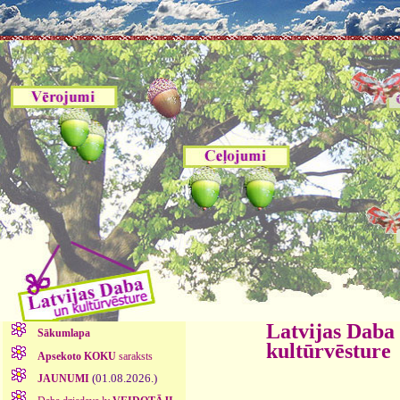
Latvijas Daba
Sākumlapa
kultūrvēsture
Apsekoto KOKU
saraksts
(01.08.2026.)
JAUNUMI