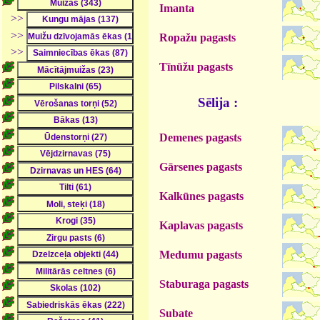
Imanta
>>
>>
Ropažu pagasts
>>
Tīnūžu pagasts
Sēlija :
Demenes pagasts
Gārsenes pagasts
Kalkūnes pagasts
Kaplavas pagasts
Medumu pagasts
Staburaga pagasts
Subate