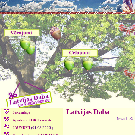
Latvijas Daba
Sākumlapa
Ievadi >2 
Apsekoto KOKU
saraksts
(01.08.2026.)
JAUNUMI