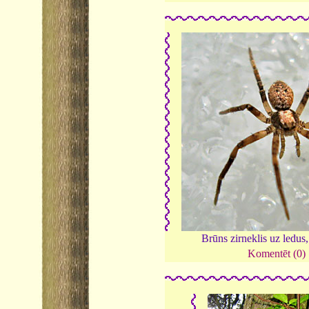
Brūns zirneklis uz ledus
Komentēt (0)