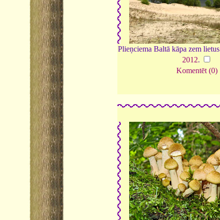
Plieņciema Baltā kāpa zem lietu
2012
.
Komentēt (0)