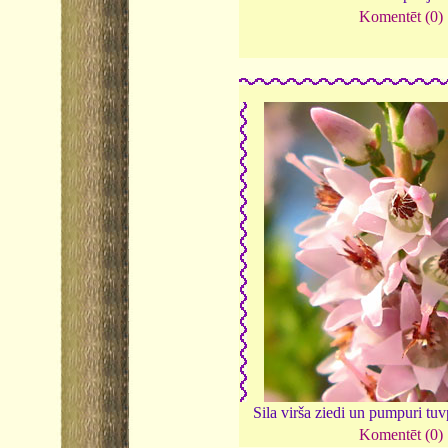
Komentēt (0)
Sila virša ziedi un pumpuri tu
Komentēt (0)