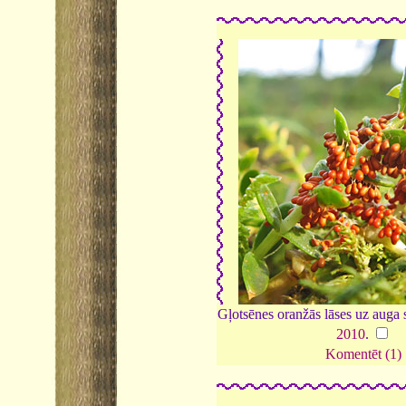
Gļotsēnes oranžās lāses uz auga
2010
.
Komentēt (1)