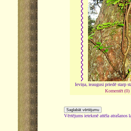
Ieviņa, ieaugusi priedē starp 
Komentēt (0)
Vērtējums ietekmē attēla atrašanos la