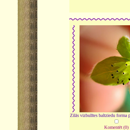
Zilās vizbulītes baltziedu forma 
Komentēt (0)