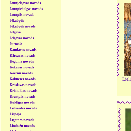
Jaunjelgavas novads
Jaunpiebalgas novads
Jaunpils novads
Jēkabpils
Jēkabpils novads
Jelgava
Jelgavas novads
Jūrmala
Kandavas novads
Kārsavas novads
Ķeguma novads
Ķekavas novads
Kocēnu novads
Lieli
Kokneses novads
Krāslavas novads
Krimuldas novads
Krustpils novads
Kuldīgas novads
Lielvārdes novads
Liepāja
Līgatnes novads
Limbažu novads