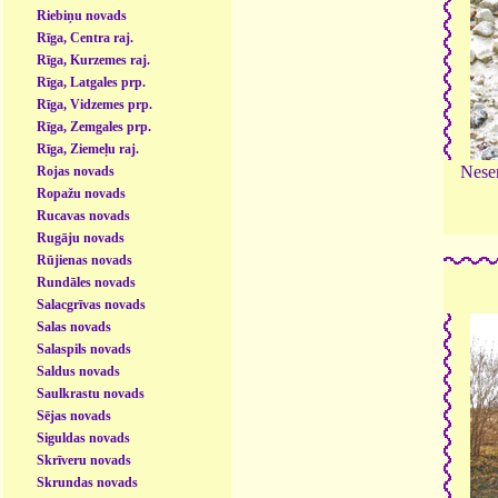
Riebiņu novads
Rīga, Centra raj.
Rīga, Kurzemes raj.
Rīga, Latgales prp.
Rīga, Vidzemes prp.
Rīga, Zemgales prp.
Rīga, Ziemeļu raj.
Nesen
Rojas novads
Ropažu novads
Rucavas novads
Rugāju novads
Rūjienas novads
Rundāles novads
Salacgrīvas novads
Salas novads
Salaspils novads
Saldus novads
Saulkrastu novads
Sējas novads
Siguldas novads
Skrīveru novads
Skrundas novads