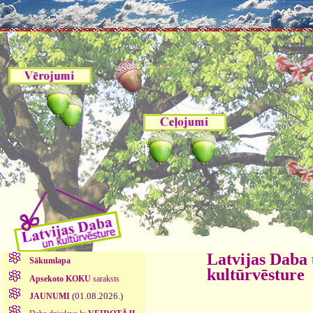
Latvijas Daba
Sākumlapa
kultūrvēsture
Apsekoto KOKU
saraksts
(01.08.2026.)
JAUNUMI