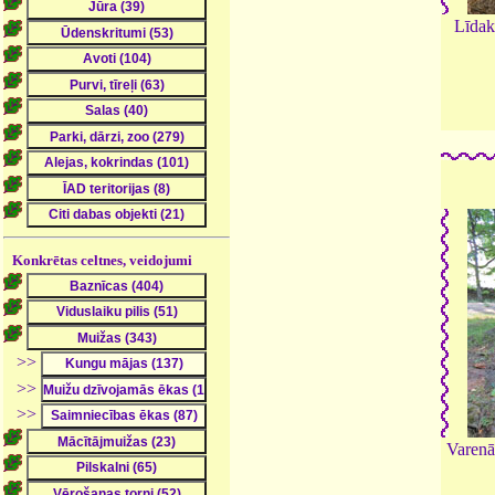
Līdak
Konkrētas celtnes, veidojumi
>>
>>
>>
Varenā