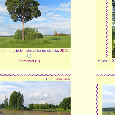
 Palmu priede - ainaviska un skaista,
2015
.
Varenais S
Komentēt (0)
Foto:
Julita Kluša