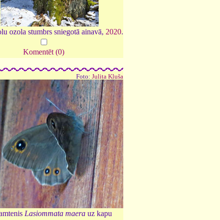
lu ozola stumbrs sniegotā ainavā,
2020
.
Komentēt (0)
Foto:
Julita Kluša
amtenis
Lasiommata maera
uz kapu