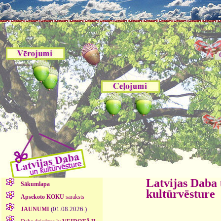
Latvijas Daba
Sākumlapa
kultūrvēsture
Apsekoto KOKU
saraksts
(01.08.2026.)
JAUNUMI