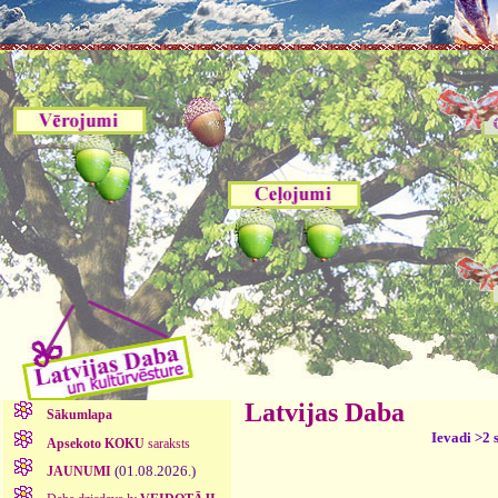
Latvijas Daba
Sākumlapa
Ievadi >2 
Apsekoto KOKU
saraksts
(01.08.2026.)
JAUNUMI