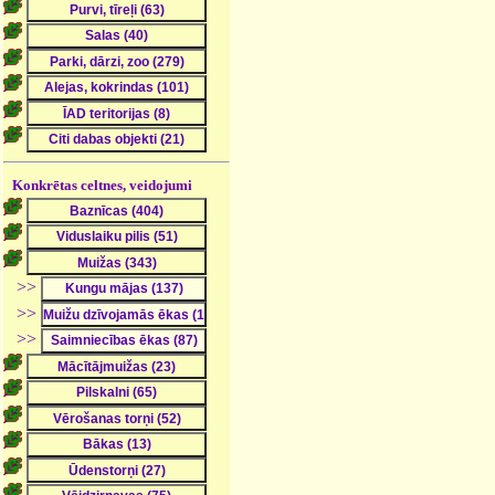
Konkrētas celtnes, veidojumi
>>
>>
>>