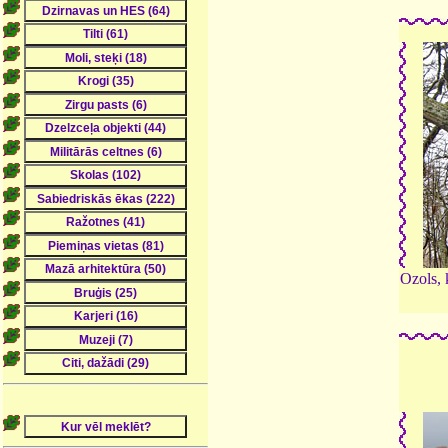
Ozols, 