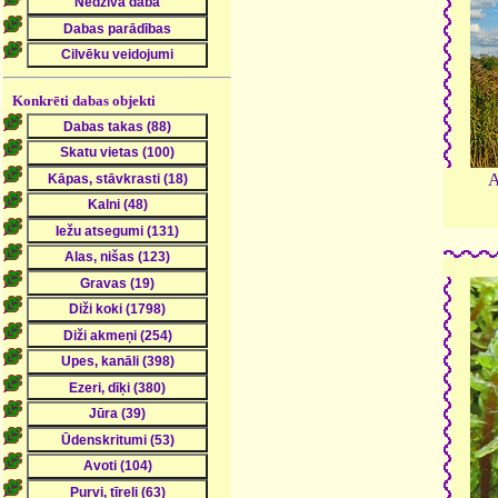
Konkrēti dabas objekti
A