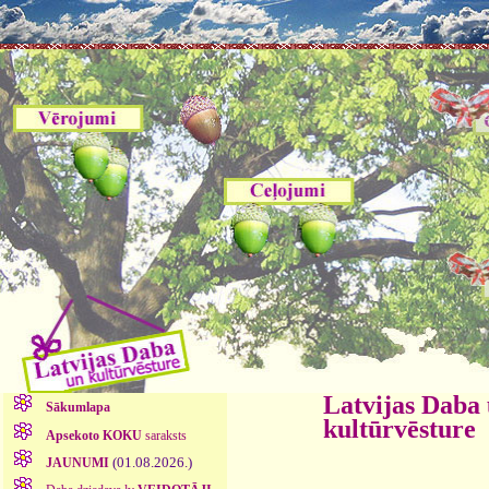
Latvijas Daba
Sākumlapa
kultūrvēsture
Apsekoto KOKU
saraksts
(01.08.2026.)
JAUNUMI