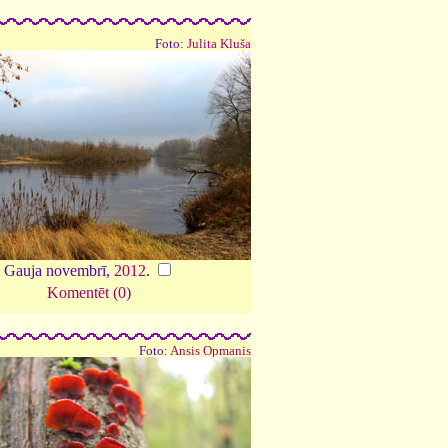
Foto:
Julita Kluša
Gauja novembrī,
2012
.
Komentēt (0)
Foto:
Ansis Opmanis