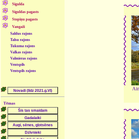
Sigulda
Siguldas pagasts
Stopiņu pagasts
Vangaži
Saldus rajons
Talsu rajons
Tukuma rajons
Valkas rajons
Valmieras rajons
Ventspils
Ventspils rajons
Ain
Tēmas