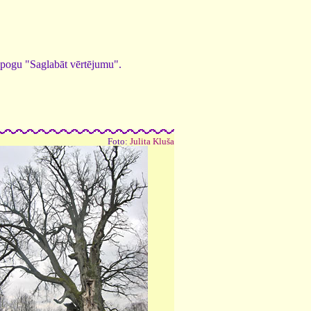
ed pogu "Saglabāt vērtējumu".
Foto:
Julita Kluša