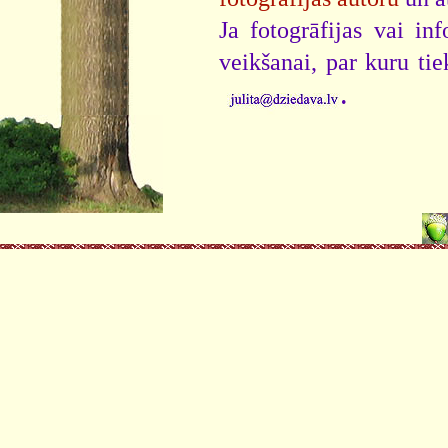
Ja fotogrāfijas vai i
veikšanai, par kuru ti
.