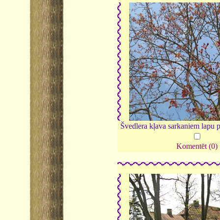
Švedlera kļava sarkaniem lapu
Komentēt (0)