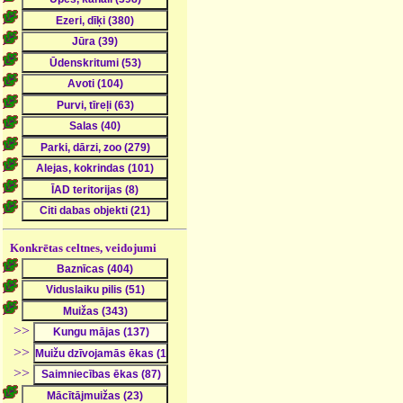
Konkrētas celtnes, veidojumi
>>
>>
>>