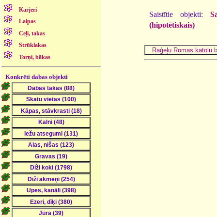
Karjeri
Saistītie objekti:
S
Laipas
(hipotētiskais)
Ceļi, takas
Strūklakas
Torņi, bākas
Konkrēti dabas objekti