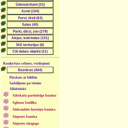
Konkrētas celtnes, veidojumi
Pārskats ar bildēm
Sadalījums pa vietām
Alfabētiski:
Aderkašu pareizticīgo baznīca
Aglonas bazilika
Aizkraukles luterāņu baznīca
Aizputes baznīca
Aizputes sinagoga