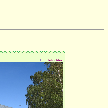
Foto:
Julita Kluša