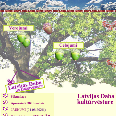
Latvijas Daba
Sākumlapa
kultūrvēsture
Apsekoto KOKU
saraksts
(01.08.2026.)
JAUNUMI