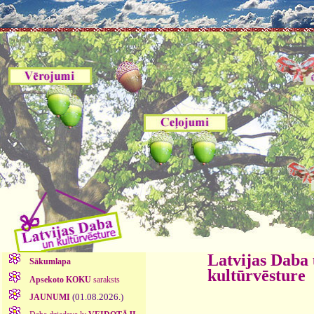
Latvijas Daba
Sākumlapa
kultūrvēsture
Apsekoto KOKU
saraksts
(01.08.2026.)
JAUNUMI